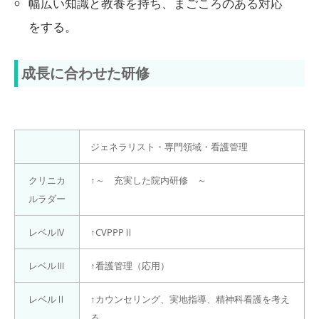
幅広い知識と教養を持ち、まごころのある対応
をする。
成長に合わせた研修
ジェネラリスト・専門領域・看護管理
クリニカ
↑～ 充実した院内研修 ～
ルラダー
レベルⅣ
↑CVPPPⅡ
レベルⅢ
↑看護管理（応用）
レベルⅡ
↑カウンセリング、実地指導、精神科看護を考え
る