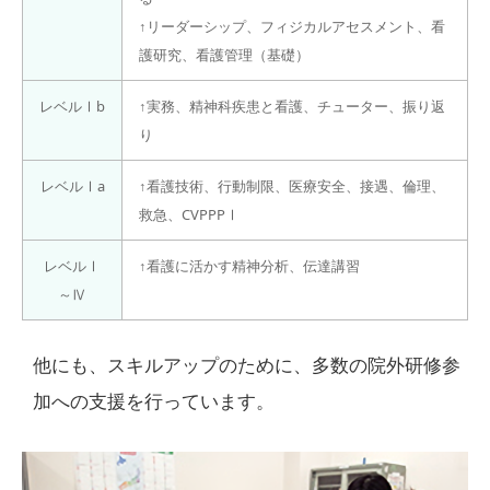
↑リーダーシップ、フィジカルアセスメント、看
護研究、看護管理（基礎）
レベルⅠb
↑実務、精神科疾患と看護、チューター、振り返
り
レベルⅠa
↑看護技術、行動制限、医療安全、接遇、倫理、
救急、CVPPPⅠ
レベルⅠ
↑看護に活かす精神分析、伝達講習
～Ⅳ
他にも、スキルアップのために、多数の院外研修参
加への支援を行っています。