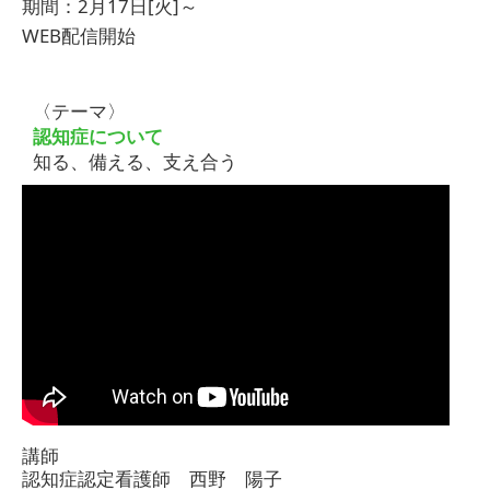
期間：2月17日[火]～
WEB配信開始
〈テーマ〉
認知症について
知る、備える、支え合う
講師
認知症認定看護師 西野 陽子