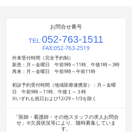
お問合せ番号
052-763-1511
TEL:
FAX:052-763-2519
外来受付時間（完全予約制）
新患：月～金曜日 午前9時～11時、午後1時～3時
再来：月～金曜日 午前9時～午前11時
初診予約受付時間（地域医療連携室）：月～金曜
日 午前9時～11時、午後１～３時
※いずれも祝日および12/29～1/3を除く
「医師・看護師・その他スタッフの求人お問合
せ」※欠員状況等により、随時募集していま
す。