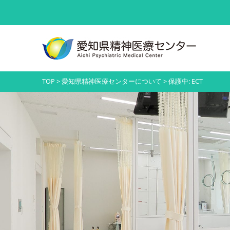
TOP
>
愛知県精神医療センターについて
>
保護中: ECT