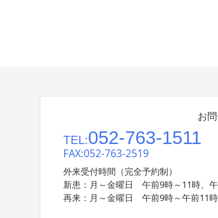
お問
052-763-1511
TEL:
FAX:052-763-2519
外来受付時間（完全予約制）
新患：月～金曜日 午前9時～11時、午
再来：月～金曜日 午前9時～午前11時