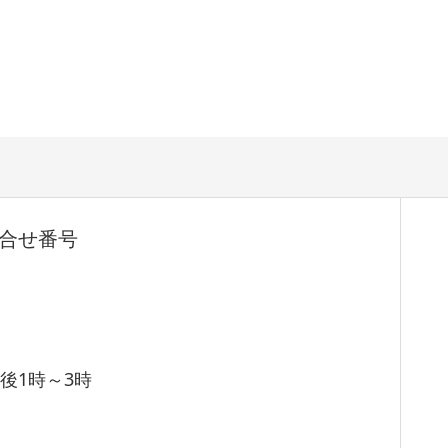
合せ番号
後1時～3時