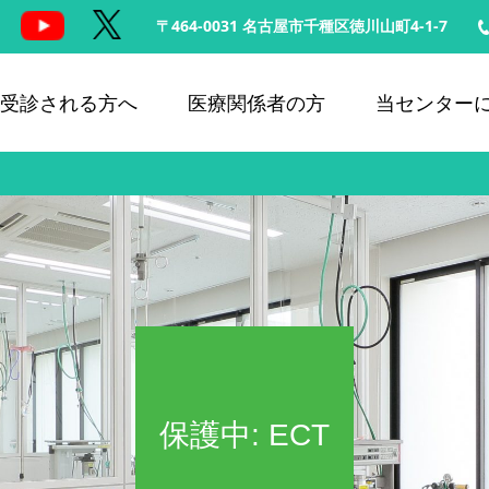
〒464-0031 名古屋市千種区徳川山町4-1-7
受診される方へ
医療関係者の方
当センター
保護中: ECT